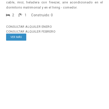
cable, micr, heladera con freezer, aire acondicionado en el
dormitorio matrimonial y en el living - comedor.
2
1
Construido: 0
CONSULTAR
ALQUILER ENERO
CONSULTAR
ALQUILER FEBRERO
VER MÁS