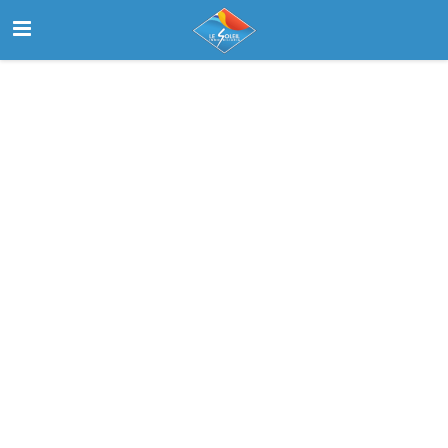
Inicio
Buscar
Nosotros
Contactanos
Select Language
▼