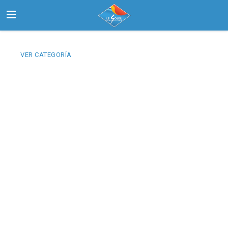
VER CATEGORÍA
Inicio
Buscar
Nosotros
Contactanos
Select Language
▼