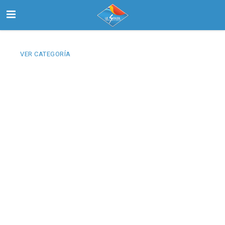
VER CATEGORÍA
Inicio
Buscar
Nosotros
Contactanos
Select Language
▼