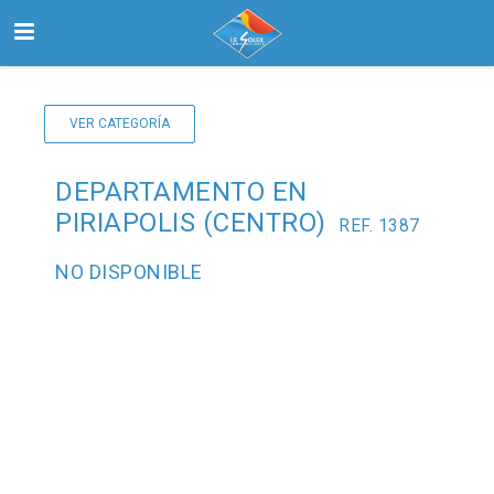
VER CATEGORÍA
Inicio
Buscar
DEPARTAMENTO EN
PIRIAPOLIS (CENTRO)
REF. 1387
Nosotros
NO DISPONIBLE
Contactanos
Select Language
▼