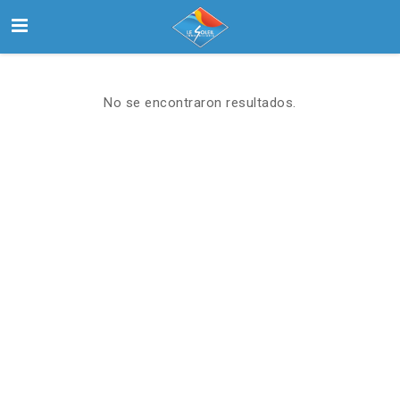
No se encontraron resultados.
Inicio
Buscar
Nosotros
Contactanos
Select Language
▼