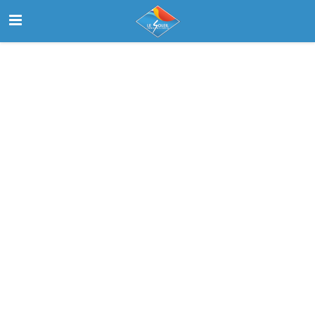
Inicio
Buscar
Nosotros
Contactanos
Select Language
▼