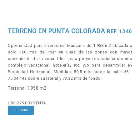
TERRENO EN PUNTA COLORADA
REF. 1346
Oportunidad para Inversores! Manzana de 1.958 m2 ubicada a
sólo 300 mts del mar en unas de las zonas con mayor
crecimiento de la zona. Ideal para proyectos turísticos como
complejo vacacional, hotelería, etc, y/o para desarrrollar en
Propiedad Horizontal. Medidas: 59,5 mts sobre la calle 56 -
75.04 mts sobre su lateral y 73.32 mts de fondo.
Terreno: 1.958 m2
U$S 275.000
VENTA
VER MÁS