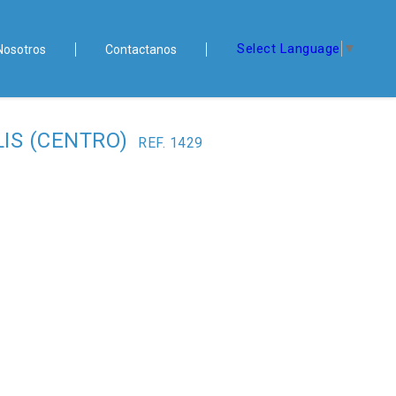
Select Language
▼
Nosotros
Contactanos
LIS (CENTRO)
REF. 1429